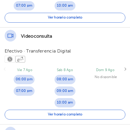
07:00 pm
10:00 am
11:00 am
Ver horario completo
12:00 pm
Videoconsulta
02:00 pm
Efectivo · Transferencia Digital
03:00 pm
04:00 pm
Vie 7 Ago
Sáb 8 Ago
Dom 9 Ago
No disponible
06:00 pm
08:00 am
07:00 pm
09:00 am
10:00 am
11:00 am
Ver horario completo
12:00 pm