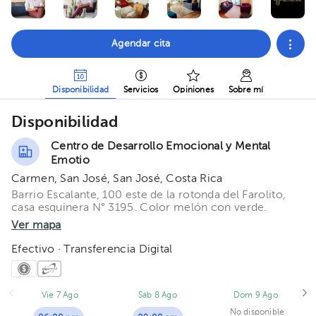
Agendar cita
Disponibilidad
Servicios
Opiniones
Sobre mí
Disponibilidad
Centro de Desarrollo Emocional y Mental
Emotio
Carmen, San José, San José, Costa Rica
Barrio Escalante, 100 este de la rotonda del Farolito,
casa esquinera N° 3195. Color melón con verde.
Ver mapa
Efectivo · Transferencia Digital
Vie 7 Ago
Sáb 8 Ago
Dom 9 Ago
No disponible