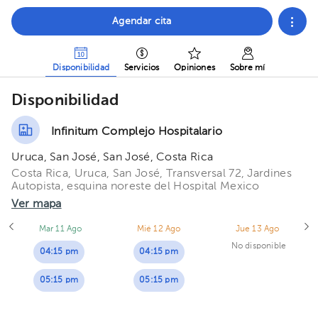
Agendar cita
Disponibilidad
Servicios
Opiniones
Sobre mí
Disponibilidad
Infinitum Complejo Hospitalario
Uruca, San José, San José, Costa Rica
Costa Rica, Uruca, San José, Transversal 72, Jardines
Autopista, esquina noreste del Hospital Mexico
Ver mapa
Mar 11 Ago
Mié 12 Ago
Jue 13 Ago
No disponible
04:15 pm
04:15 pm
05:15 pm
05:15 pm