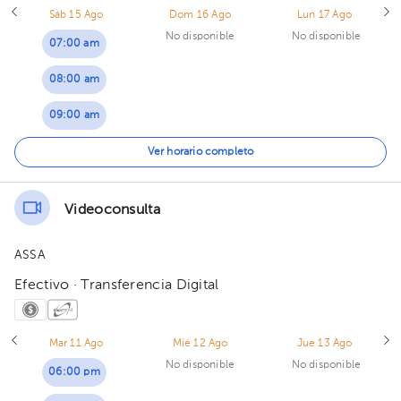
Sáb 15 Ago
Dom 16 Ago
Lun 17 Ago
No disponible
No disponible
07:00 am
08:00 am
09:00 am
10:00 am
Ver horario completo
11:00 am
Videoconsulta
12:00 pm
ASSA
01:00 pm
Efectivo · Transferencia Digital
02:00 pm
03:00 pm
Mar 11 Ago
Mié 12 Ago
Jue 13 Ago
No disponible
No disponible
04:00 pm
06:00 pm