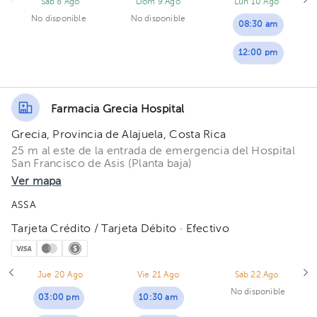
Sáb 8 Ago
Dom 9 Ago
Lun 10 Ago
No disponible
No disponible
08:30 am
12:00 pm
Farmacia Grecia Hospital
Grecia, Provincia de Alajuela, Costa Rica
25 m al este de la entrada de emergencia del Hospital
San Francisco de Asis (Planta baja)
Ver mapa
ASSA
Tarjeta Crédito / Tarjeta Débito · Efectivo
Jue 20 Ago
Vie 21 Ago
Sáb 22 Ago
No disponible
03:00 pm
10:30 am