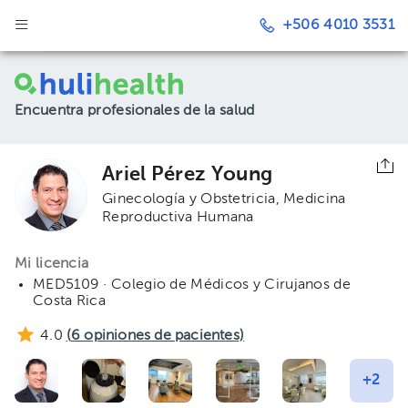
+506 4010 3531
Encuentra profesionales de la salud
Ariel Pérez Young
Ginecología y Obstetricia
Medicina
Reproductiva Humana
Mi licencia
MED5109 · Colegio de Médicos y Cirujanos de
Costa Rica
4.0
(
6
opiniones de pacientes)