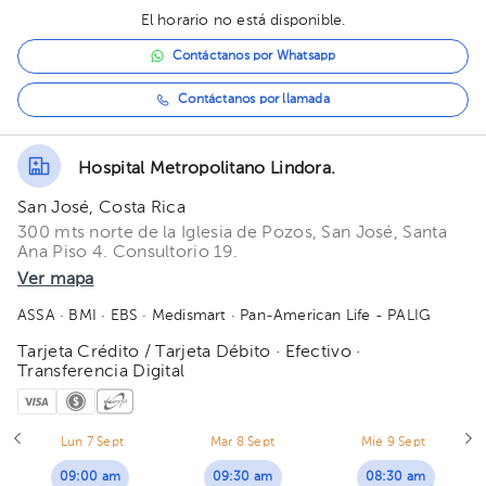
El horario no está disponible.
Contáctanos por Whatsapp
Contáctanos por llamada
Hospital Metropolitano Lindora.
San José, Costa Rica
300 mts norte de la Iglesia de Pozos, San José, Santa
Ana Piso 4. Consultorio 19.
Ver mapa
ASSA
· BMI
· EBS
· Medismart
· Pan-American Life - PALIG
Tarjeta Crédito / Tarjeta Débito · Efectivo ·
Transferencia Digital
Lun 7 Sept
Mar 8 Sept
Mié 9 Sept
09:00 am
09:30 am
08:30 am