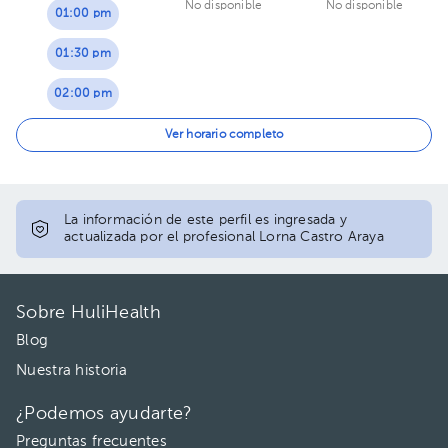
No disponible
No disponible
01:00 pm
01:30 pm
02:00 pm
02:30 pm
Ver horario completo
La información de este perfil es ingresada y
actualizada por el profesional Lorna Castro Araya
Sobre HuliHealth
Blog
Nuestra historia
¿Podemos ayudarte?
Preguntas frecuentes