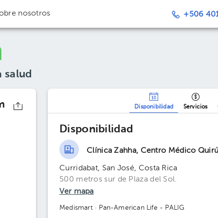
obre nosotros
+506 401
a salud
m
Disponibilidad
Servicios
Disponibilidad
Clínica Zahha, Centro Médico Quir
Curridabat, San José, Costa Rica
500 metros sur de Plaza del Sol.
Ver mapa
Medismart
· Pan-American Life - PALIG