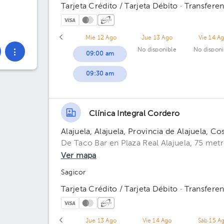
Tarjeta Crédito / Tarjeta Débito · Transferen
Mié 12 Ago
Jue 13 Ago
Vie 14 A
No disponible
No disponi
09:00 am
09:30 am
Clínica Integral Cordero
Alajuela, Alajuela, Provincia de Alajuela, Co
De Taco Bar en Plaza Real Alajuela, 75 metr
Ver mapa
Sagicor
Tarjeta Crédito / Tarjeta Débito · Transferen
Jue 13 Ago
Vie 14 Ago
Sáb 15 A