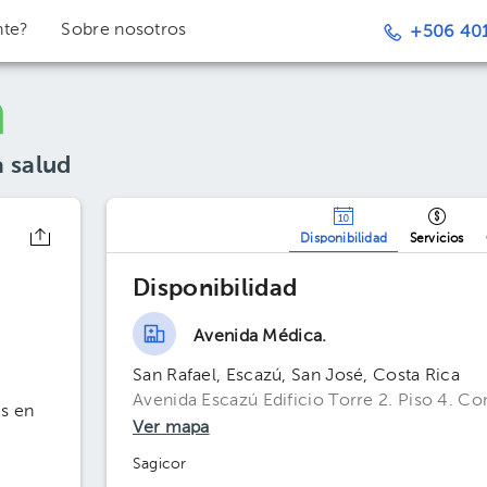
nte?
Sobre nosotros
+506 401
a salud
Disponibilidad
Servicios
Disponibilidad
Avenida Médica.
San Rafael, Escazú, San José, Costa Rica
Avenida Escazú Edificio Torre 2. Piso 4. C
s en
Ver mapa
Sagicor