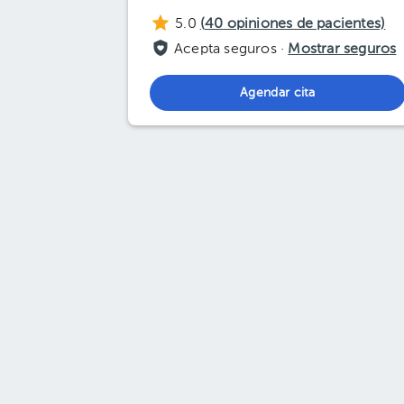
5.0
(
40
opiniones de pacientes)
Acepta seguros ·
Mostrar seguros
Agendar cita