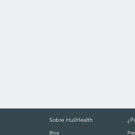
Sobre HuliHealth
¿P
Blog
Pre