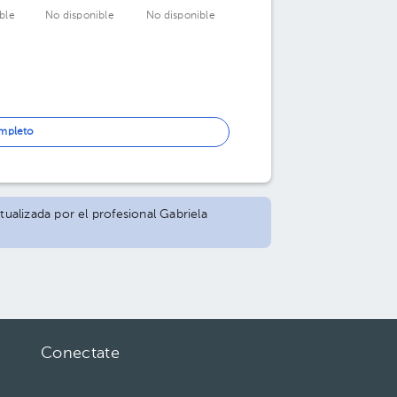
ble
No disponible
No disponible
ompleto
tualizada por el profesional Gabriela
Conectate