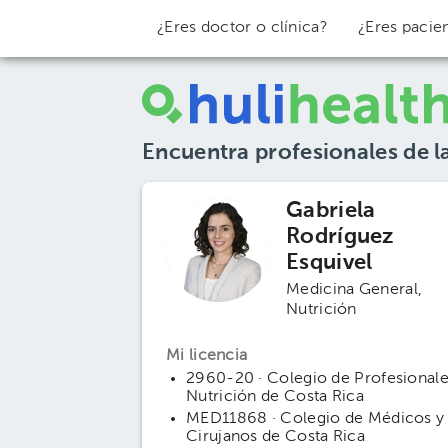
¿Eres doctor o clínica?
¿Eres pacie
Encuentra profesionales de l
Gabriela
Rodríguez
Esquivel
Medicina General
Nutrición
Mi licencia
2960-20 · Colegio de Profesionale
Nutrición de Costa Rica
MED11868 · Colegio de Médicos y
Cirujanos de Costa Rica