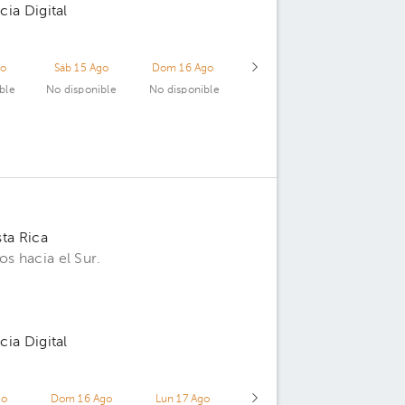
cia Digital
go
Sáb 15 Ago
Dom 16 Ago
ble
No disponible
No disponible
sta Rica
os hacia el Sur.
cia Digital
go
Dom 16 Ago
Lun 17 Ago