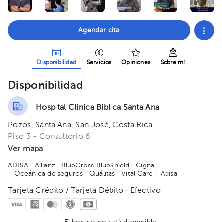
Agendar cita
Disponibilidad
Servicios
Opiniones
Sobre mí
Disponibilidad
Hospital Clínica Bíblica Santa Ana
Pozos, Santa Ana, San José, Costa Rica
Piso 3 - Consultorio 6
Ver mapa
ADISA
· Allianz
· BlueCross BlueShield
· Cigna
· Oceánica de seguros
· Quálitas
· Vital Care - Adisa
Tarjeta Crédito / Tarjeta Débito · Efectivo