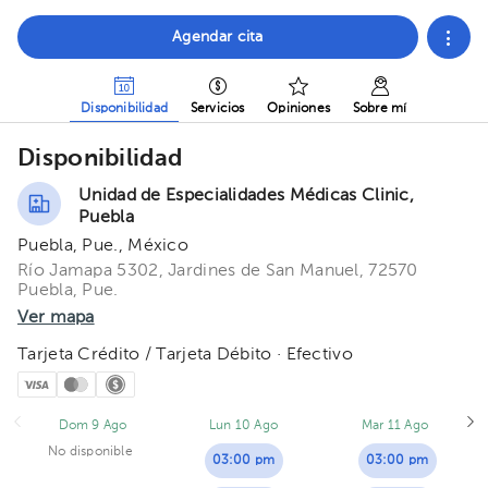
Agendar cita
Disponibilidad
Servicios
Opiniones
Sobre mí
Disponibilidad
Unidad de Especialidades Médicas Clinic,
Puebla
Puebla, Pue., México
Río Jamapa 5302, Jardines de San Manuel, 72570
Puebla, Pue.
Ver mapa
Tarjeta Crédito / Tarjeta Débito · Efectivo
Dom 9 Ago
Lun 10 Ago
Mar 11 Ago
No disponible
03:00 pm
03:00 pm