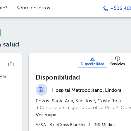
nte?
Sobre nosotros
+506 401
a salud
Disponibilidad
Servicios
Disponibilidad
gía
Hospital Metropolitano, Lindora
Pozos, Santa Ana, San José, Costa Rica
300 norte de la Iglesia Católica Piso 2. Cons
Ver mapa
ASSA
· BlueCross BlueShield
· INS Medical