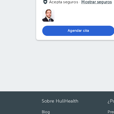
Acepta seguros ·
Mostrar seguros
Agendar cita
Sobre HuliHealth
¿P
Blog
Pre