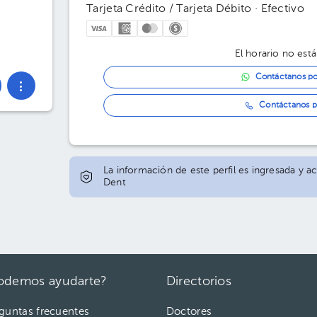
Tarjeta Crédito / Tarjeta Débito · Efectivo
El horario no está
Contáctanos p
Contáctanos p
La información de este perfil es ingresada y a
Dent
odemos ayudarte?
Directorios
guntas frecuentes
Doctores