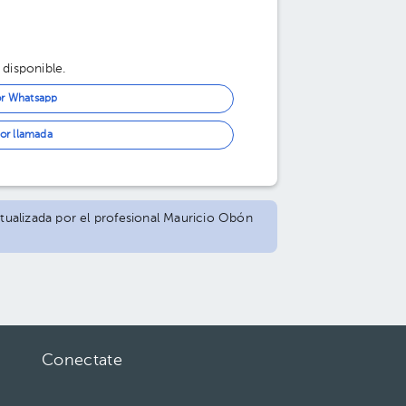
 disponible.
or Whatsapp
or llamada
ctualizada por el profesional Mauricio Obón
Conectate