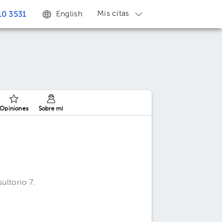
Mis citas
English
0 3531
Opiniones
Sobre mí
ultorio 7.