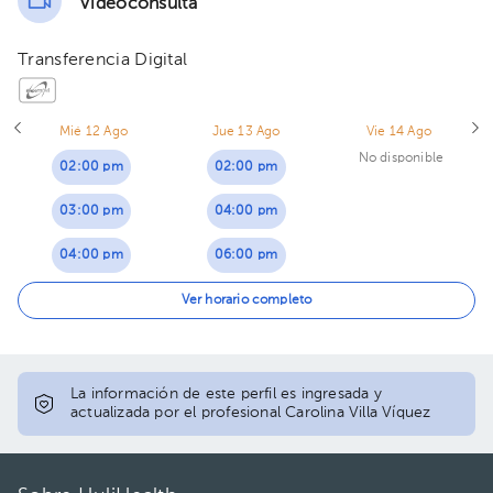
Videoconsulta
Transferencia Digital
Mié 12 Ago
Jue 13 Ago
Vie 14 Ago
No disponible
02:00 pm
02:00 pm
03:00 pm
04:00 pm
04:00 pm
06:00 pm
05:00 pm
Ver horario completo
06:00 pm
La información de este perfil es ingresada y
actualizada por el profesional Carolina Villa Víquez