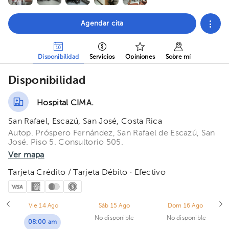
Agendar cita
Disponibilidad
Servicios
Opiniones
Sobre mí
Disponibilidad
Hospital CIMA.
San Rafael, Escazú, San José, Costa Rica
Autop. Próspero Fernández, San Rafael de Escazú, San
José. Piso 5. Consultorio 505.
Ver mapa
Tarjeta Crédito / Tarjeta Débito · Efectivo
Vie 14 Ago
Sáb 15 Ago
Dom 16 Ago
No disponible
No disponible
08:00 am