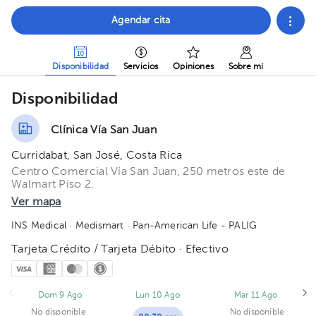
Agendar cita
Disponibilidad
Servicios
Opiniones
Sobre mí
Disponibilidad
Clínica Vía San Juan
Curridabat, San José, Costa Rica
Centro Comercial Vía San Juan, 250 metros este de
Walmart Piso 2.
Ver mapa
INS Medical
· Medismart
· Pan-American Life - PALIG
Tarjeta Crédito / Tarjeta Débito · Efectivo
Dom 9 Ago
Lun 10 Ago
Mar 11 Ago
No disponible
No disponible