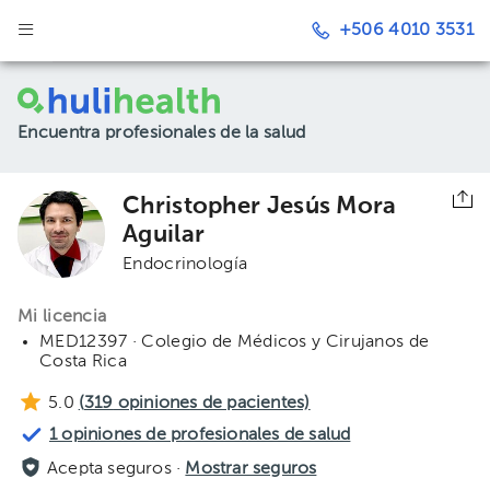
+506 4010 3531
Encuentra profesionales de la salud
Christopher Jesús Mora
Aguilar
Endocrinología
Mi licencia
MED12397 · Colegio de Médicos y Cirujanos de
Costa Rica
5.0
(
319
opiniones de pacientes)
1 opiniones de profesionales de salud
Acepta seguros ·
Mostrar seguros