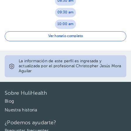
08:30 am
09:30 am
10:00 am
11:30 am
Ver horario completo
02:30 pm
La información de este perfil es ingresada y
actualizada por el profesional Christopher Jesús Mora
Aguilar
Sobre HuliHealth
Blog
Nuestra historia
¿Podemos ayudarte?
Preguntas frecuentes