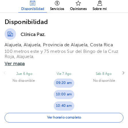
Disponibilidad
Servicios
Opiniones
Sobre mí
Disponibilidad
Clínica Paz.
Alajuela, Alajuela, Provincia de Alajuela, Costa Rica
100 metros este y 75 metros Sur del Bingo de la Cruz
Roja, Alajuela.
Ver mapa
Jue 6 Ago
Vie 7 Ago
Sáb 8 Ago
No disponible
No disponible
09:20 am
10:00 am
10:40 am
11:20 am
Ver horario completo