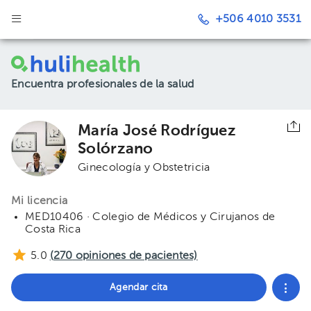
+506 4010 3531
Encuentra profesionales de la salud
María José Rodríguez
Solórzano
Ginecología y Obstetricia
Mi licencia
MED10406 · Colegio de Médicos y Cirujanos de
Costa Rica
5.0
(
270
opiniones de pacientes)
Agendar cita