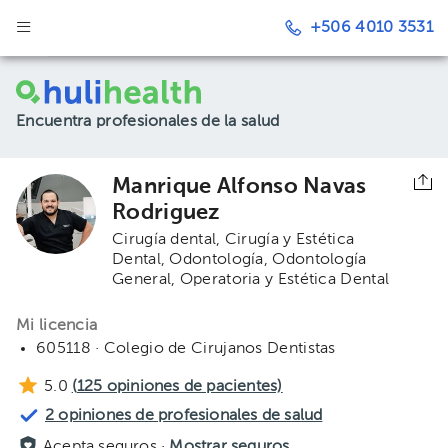
+506 4010 3531
Encuentra profesionales de la salud
Manrique Alfonso Navas
Rodriguez
Cirugía dental
Cirugía y Estética
Dental
Odontología
Odontología
General
Operatoria y Estética Dental
Mi licencia
605118 · Colegio de Cirujanos Dentistas
5.0
(
125
opiniones de pacientes)
2 opiniones de profesionales de salud
Acepta seguros ·
Mostrar seguros