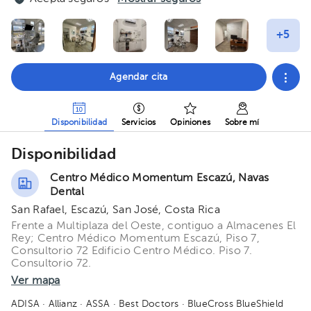
Agendar cita
Disponibilidad
Servicios
Opiniones
Sobre mí
Disponibilidad
Centro Médico Momentum Escazú, Navas
Dental
San Rafael, Escazú, San José, Costa Rica
Frente a Multiplaza del Oeste, contiguo a Almacenes El
Rey; Centro Médico Momentum Escazú, Piso 7,
Consultorio 72 Edificio Centro Médico. Piso 7.
Consultorio 72.
Ver mapa
ADISA
· Allianz
· ASSA
· Best Doctors
· BlueCross BlueShield