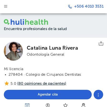
+506 4010 3531
Encuentra profesionales de la salud
Catalina Luna Rivera
Odontología General
Mi licencia
278404 · Colegio de Cirujanos Dentistas
5.0
(
80
opiniones de pacientes)
Agendar cita