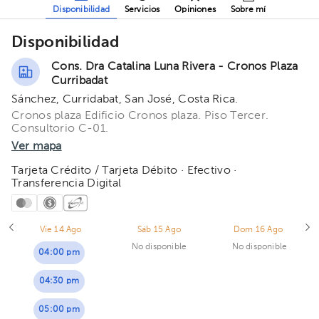
Disponibilidad
Servicios
Opiniones
Sobre mí
Disponibilidad
Cons. Dra Catalina Luna Rivera - Cronos Plaza
Curribadat
Sánchez, Curridabat, San José, Costa Rica.
Cronos plaza Edificio Cronos plaza. Piso Tercer.
Consultorio C-01.
Ver mapa
Tarjeta Crédito / Tarjeta Débito · Efectivo ·
Transferencia Digital
Vie 14 Ago
Sáb 15 Ago
Dom 16 Ago
No disponible
No disponible
04:00 pm
04:30 pm
05:00 pm