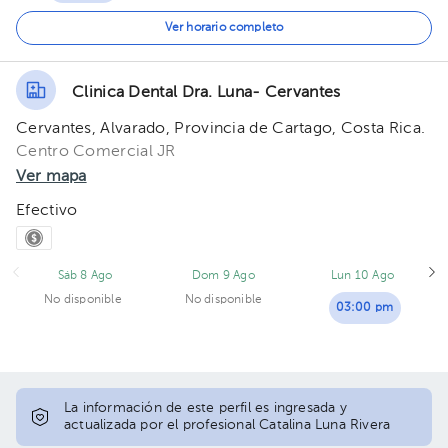
05:30 pm
Ver horario completo
Clinica Dental Dra. Luna- Cervantes
Cervantes, Alvarado, Provincia de Cartago, Costa Rica.
Centro Comercial JR
Ver mapa
Efectivo
Sáb 8 Ago
Dom 9 Ago
Lun 10 Ago
No disponible
No disponible
03:00 pm
La información de este perfil es ingresada y
actualizada por el profesional Catalina Luna Rivera