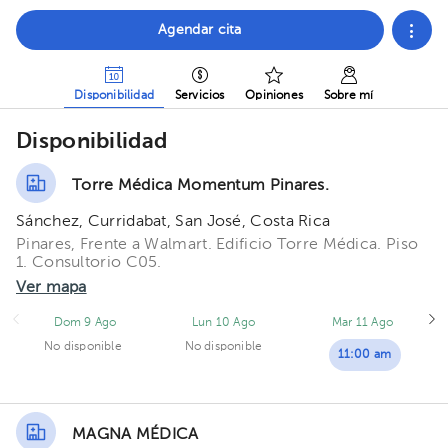
Agendar cita
Disponibilidad
Servicios
Opiniones
Sobre mí
Disponibilidad
Torre Médica Momentum Pinares.
Sánchez, Curridabat, San José, Costa Rica
Pinares, Frente a Walmart. Edificio Torre Médica. Piso
1. Consultorio C05.
Ver mapa
Dom 9 Ago
Lun 10 Ago
Mar 11 Ago
No disponible
No disponible
11:00 am
MAGNA MÉDICA