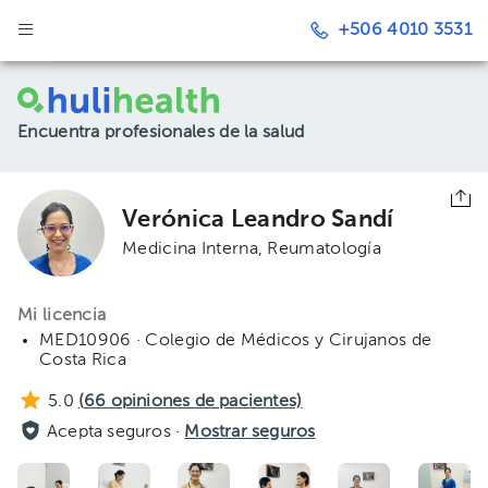
+506 4010 3531
Encuentra profesionales de la salud
Verónica Leandro Sandí
Medicina Interna
Reumatología
Mi licencia
MED10906 · Colegio de Médicos y Cirujanos de
Costa Rica
5.0
(
66
opiniones de pacientes)
Acepta seguros ·
Mostrar seguros