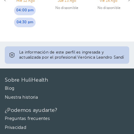
Mié 12 Ago
Jue 13 Ago
Vie 14 Ago
No disponible
No disponible
04:00 pm
04:30 pm
La información de este perfil es ingresada y
actualizada por el profesional Verónica Leandro Sandí
Sobre HuliHealth
Blog
Nuestra historia
¿Podemos ayudarte?
Preguntas frecuentes
Privacidad