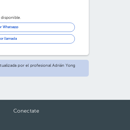
 disponible.
or Whatsapp
or llamada
ctualizada por el profesional Adrián Yong
Conectate