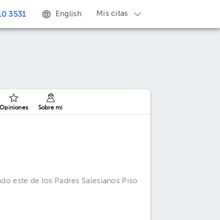
Mis citas
English
0 3531
Opiniones
Sobre mí
ado este de los Padres Salesianos Piso