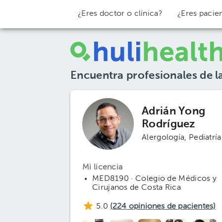
¿Eres doctor o clínica?
¿Eres pacie
Encuentra profesionales de l
Adrián Yong
Rodríguez
Alergología
Pediatría
Mi licencia
MED8190 · Colegio de Médicos y
Cirujanos de Costa Rica
5.0
(
224
opiniones de pacientes)