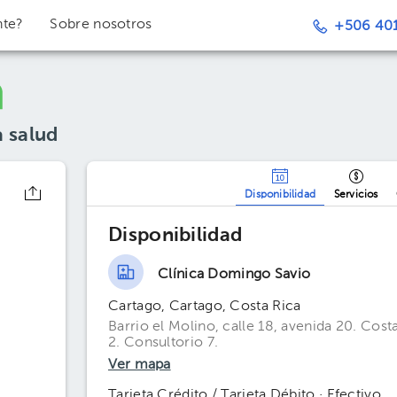
nte?
Sobre nosotros
+506 401
a salud
Disponibilidad
Servicios
Disponibilidad
Clínica Domingo Savio
Cartago, Cartago, Costa Rica
Barrio el Molino, calle 18, avenida 20. Cost
2. Consultorio 7.
Ver mapa
Tarjeta Crédito / Tarjeta Débito · Efectivo