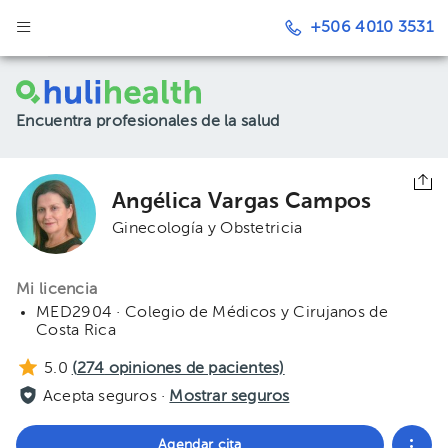
+506 4010 3531
Encuentra profesionales de la salud
Angélica Vargas Campos
Ginecología y Obstetricia
Mi licencia
MED2904 · Colegio de Médicos y Cirujanos de
Costa Rica
5.0
(
274
opiniones de pacientes)
Acepta seguros ·
Mostrar seguros
Agendar cita