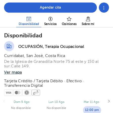
Agendar cita
Disponibilidad
Servicios
Opiniones
Sobre mí
Disponibilidad
OCUPASIÓN, Terapia Ocupacional
Curridabat, San José, Costa Rica
De la Iglesia de Granadilla Norte 75 al este y 150 al
sur.Calle 149.
Ver mapa
Tarjeta Crédito / Tarjeta Débito · Efectivo ·
Transferencia Digital
Dom 9 Ago
Lun 10 Ago
Mar 11 Ago
No disponible
No disponible
12:00 pm