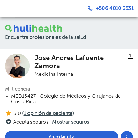
+506 4010 3531
Encuentra profesionales de la salud
Jose Andres Lafuente
Zamora
Medicina Interna
Mi licencia
MED15427 · Colegio de Médicos y Cirujanos de
Costa Rica
5.0
(
1
opinión de paciente)
Acepta seguros ·
Mostrar seguros
Agendar cita