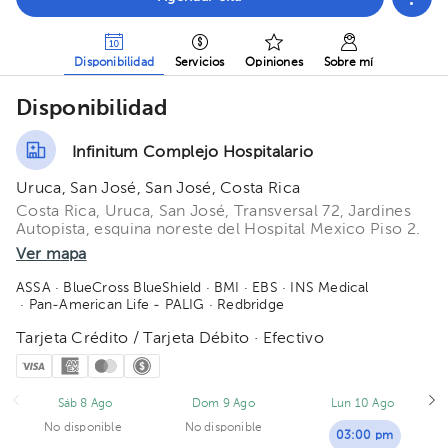
Disponibilidad
Servicios
Opiniones
Sobre mí
Disponibilidad
Infinitum Complejo Hospitalario
Uruca, San José, San José, Costa Rica
Costa Rica, Uruca, San José, Transversal 72, Jardines
Autopista, esquina noreste del Hospital Mexico Piso 2.
Ver mapa
ASSA
· BlueCross BlueShield
· BMI
· EBS
· INS Medical
· Pan-American Life - PALIG
· Redbridge
Tarjeta Crédito / Tarjeta Débito · Efectivo
Sáb 8 Ago
Dom 9 Ago
Lun 10 Ago
No disponible
No disponible
03:00 pm