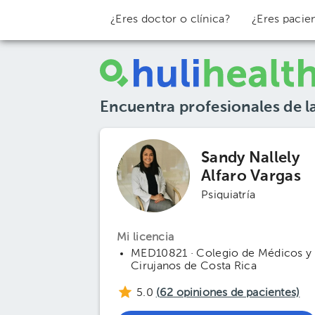
¿Eres doctor o clínica?
¿Eres pacie
Encuentra profesionales de l
Sandy Nallely
Alfaro Vargas
Psiquiatría
Mi licencia
MED10821 · Colegio de Médicos y
Cirujanos de Costa Rica
5.0
(
62
opiniones de pacientes)