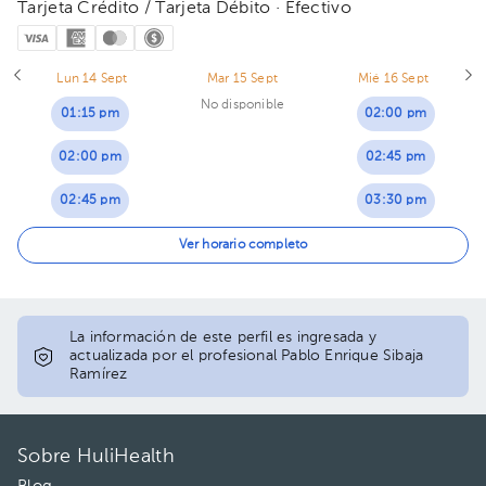
Tarjeta Crédito / Tarjeta Débito · Efectivo
Lun 14 Sept
Mar 15 Sept
Mié 16 Sept
No disponible
01:15 pm
02:00 pm
02:00 pm
02:45 pm
02:45 pm
03:30 pm
04:15 pm
Ver horario completo
05:00 pm
La información de este perfil es ingresada y
actualizada por el profesional Pablo Enrique Sibaja
Ramírez
Sobre HuliHealth