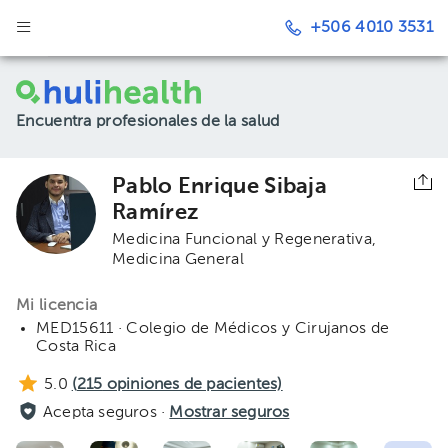
+506 4010 3531
Encuentra profesionales de la salud
Pablo Enrique Sibaja
Ramírez
Medicina Funcional y Regenerativa
Medicina General
Mi licencia
MED15611 · Colegio de Médicos y Cirujanos de
Costa Rica
5.0
(
215
opiniones de pacientes)
Acepta seguros ·
Mostrar seguros