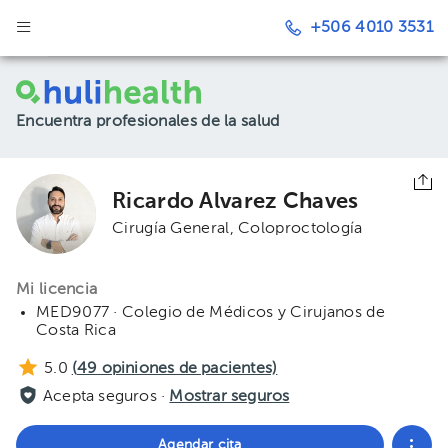
+506 4010 3531
Encuentra profesionales de la salud
Ricardo Alvarez Chaves
Cirugía General
Coloproctología
Mi licencia
MED9077 · Colegio de Médicos y Cirujanos de
Costa Rica
5.0
(
49
opiniones de pacientes)
Acepta seguros ·
Mostrar seguros
Agendar cita