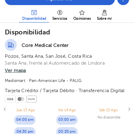
Disponibilidad
Servicios
Opiniones
Sobre mí
Disponibilidad
Core Medical Center
Pozos, Santa Ana, San José, Costa Rica
Santa Ana, frente al Automercado de Lindora
Ver mapa
Medismart
· Pan-American Life - PALIG
Tarjeta Crédito / Tarjeta Débito · Transferencia Digital
Jue 13 Ago
Vie 14 Ago
Sáb 15 Ago
No disponible
04:00 pm
03:00 pm
04:30 pm
03:30 pm