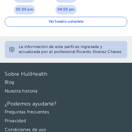
05:00 pm
04:00 pm
04:30 pm
Ver horario completo
05:00 pm
La información de este perfil es ingresada y
actualizada por el profesional Ricardo Alvarez Chaves
Sobre HuliHealth
Blog
Nuestra historia
¿Podemos ayudarte?
Preguntas frecuentes
Privacidad
Condiciones de uso