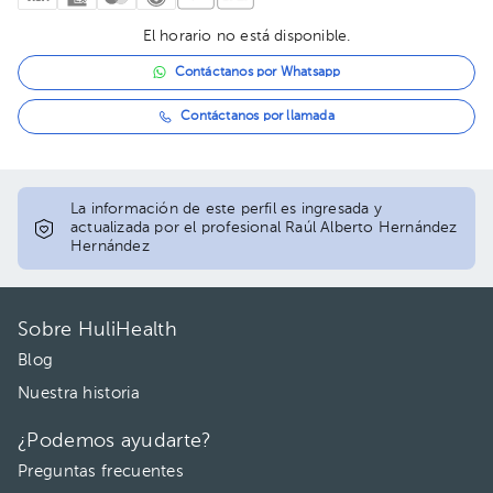
El horario no está disponible.
Contáctanos por Whatsapp
Contáctanos por llamada
La información de este perfil es ingresada y
actualizada por el profesional Raúl Alberto Hernández
Hernández
Sobre HuliHealth
Blog
Nuestra historia
¿Podemos ayudarte?
Preguntas frecuentes