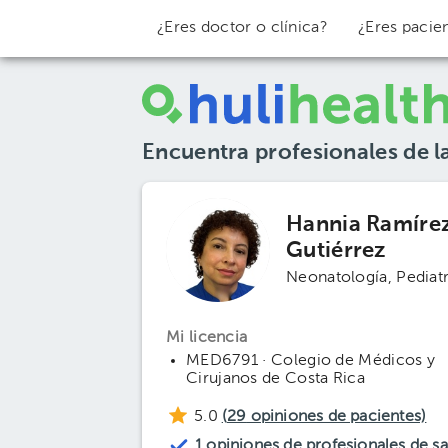
¿Eres doctor o clínica?
¿Eres pacie
Encuentra profesionales de l
Hannia Ramíre
Gutiérrez
Neonatología
Pediatr
Mi licencia
MED6791 · Colegio de Médicos y
Cirujanos de Costa Rica
5.0
(
29
opiniones de pacientes)
1 opiniones de profesionales de s