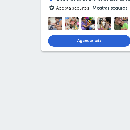
Acepta seguros ·
Mostrar seguros
Agendar cita