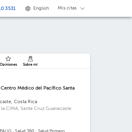
Mis citas
English
0 3531
Opiniones
Sobre mí
 Centro Médico del Pacífico Santa
caste, Costa Rica
 la CIMA, Santa Cruz Guanacaste.
 PALIG
· Salud 360
· Salud Primero