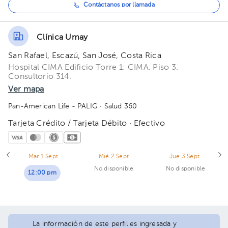
Contáctanos por llamada
Clínica Umay
San Rafael, Escazú, San José, Costa Rica
Hospital CIMA Edificio Torre 1: CIMA. Piso 3.
Consultorio 314.
Ver mapa
Pan-American Life - PALIG
· Salud 360
Tarjeta Crédito / Tarjeta Débito · Efectivo
Mar 1 Sept
Mié 2 Sept
Jue 3 Sept
No disponible
No disponible
12:00 pm
La información de este perfil es ingresada y