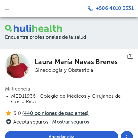
+506 4010 3531
Encuentra profesionales de la salud
Laura María Navas Brenes
Ginecología y Obstetricia
Mi licencia
MED11936 · Colegio de Médicos y Cirujanos de
Costa Rica
5.0
(
440
opiniones de pacientes)
Acepta seguros ·
Mostrar seguros
Agendar cita