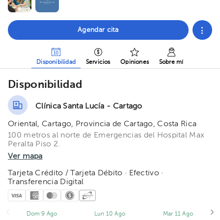
Agendar cita
Disponibilidad
Servicios
Opiniones
Sobre mí
Disponibilidad
Clínica Santa Lucía - Cartago
Oriental, Cartago, Provincia de Cartago, Costa Rica
100 metros al norte de Emergencias del Hospital Max
Peralta Piso 2.
Ver mapa
Tarjeta Crédito / Tarjeta Débito · Efectivo ·
Transferencia Digital
Dom 9 Ago
Lun 10 Ago
Mar 11 Ago