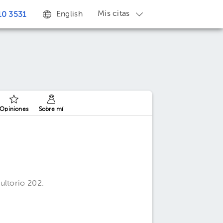
Mis citas
English
0 3531
Opiniones
Sobre mí
ultorio 202.