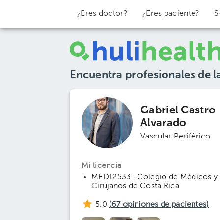
¿Eres doctor?
¿Eres paciente?
S
Encuentra profesionales de l
Gabriel Castro
Alvarado
Vascular Periférico
Mi licencia
MED12533 · Colegio de Médicos y
Cirujanos de Costa Rica
5.0
(
67
opiniones de pacientes)