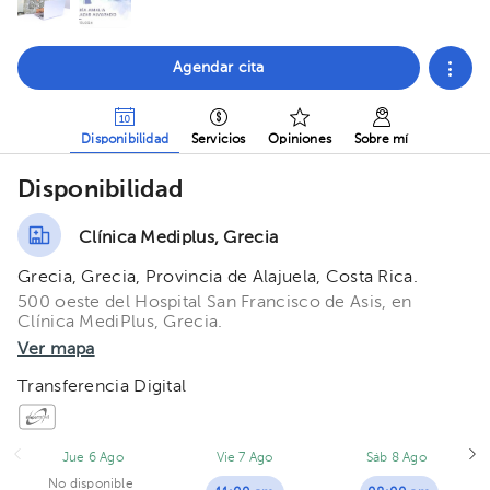
Agendar cita
Disponibilidad
Servicios
Opiniones
Sobre mí
Disponibilidad
Clínica Mediplus, Grecia
Grecia, Grecia, Provincia de Alajuela, Costa Rica.
500 oeste del Hospital San Francisco de Asis, en
Clínica MediPlus, Grecia.
Ver mapa
Transferencia Digital
Jue 6 Ago
Vie 7 Ago
Sáb 8 Ago
No disponible