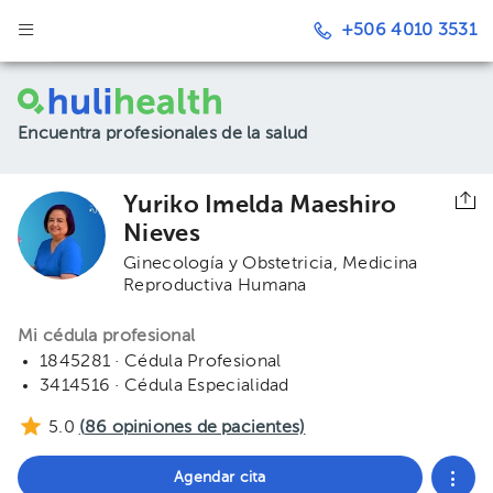
+506 4010 3531
Encuentra profesionales de la salud
Yuriko Imelda Maeshiro
Nieves
Ginecología y Obstetricia
Medicina
Reproductiva Humana
Mi cédula profesional
1845281 · Cédula Profesional
3414516 · Cédula Especialidad
5.0
(
86
opiniones de pacientes)
Agendar cita