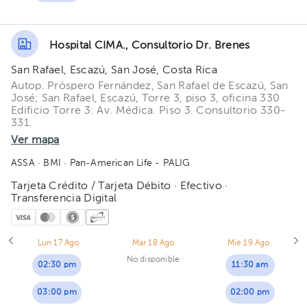
Hospital CIMA., Consultorio Dr. Brenes
San Rafael, Escazú, San José, Costa Rica
Autop. Próspero Fernández, San Rafael de Escazú, San
José; San Rafael, Escazú, Torre 3, piso 3, oficina 330
Edificio Torre 3: Av. Médica. Piso 3. Consultorio 330-
331.
Ver mapa
ASSA
· BMI
· Pan-American Life - PALIG
Tarjeta Crédito / Tarjeta Débito · Efectivo ·
Transferencia Digital
Lun 17 Ago
Mar 18 Ago
Mié 19 Ago
No disponible
02:30 pm
11:30 am
03:00 pm
02:00 pm