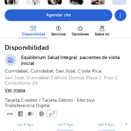
Agendar cita
Disponibilidad
Servicios
Opiniones
Sobre mí
Disponibilidad
Equilibrium Salud Integral: pacientes de visita
inicial
Curridabat, Curridabat, San José, Costa Rica.
San José, Curridabat Edificio Domus Plaza 2. Piso 2.
Consultorio 29.
Ver mapa
Tarjeta Crédito / Tarjeta Débito · Efectivo ·
Transferencia Digital
Jue 6 Ago
Vie 7 Ago
Sáb 8 Ago