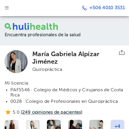
+506 4010 3531
Encuentra profesionales de la salud
María Gabriela Alpízar
Jiménez
Quiropráctica
Mi licencia
PAF5546 · Colegio de Médicos y Cirujanos de Costa
Rica
0028 · Colegio de Profesionales en Quiropráctica
5.0
(
249
opiniones de pacientes)