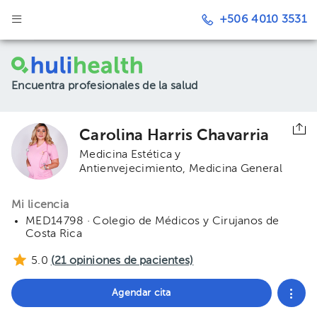
+506 4010 3531
Encuentra profesionales de la salud
Carolina Harris Chavarria
Medicina Estética y
Antienvejecimiento
Medicina General
Mi licencia
MED14798 · Colegio de Médicos y Cirujanos de
Costa Rica
5.0
(
21
opiniones de pacientes)
Agendar cita