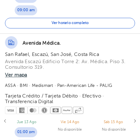
09:00 am
09:30 am
Ver horario completo
Avenida Médica.
San Rafael, Escazú, San José, Costa Rica
Avenida Escazú Edificio Torre 2: Av. Médica. Piso 3.
Consultorio 319.
Ver mapa
ASSA
· BMI
· Medismart
· Pan-American Life - PALIG
Tarjeta Crédito / Tarjeta Débito · Efectivo ·
Transferencia Digital
Jue 13 Ago
Vie 14 Ago
Sáb 15 Ago
No disponible
No disponible
01:00 pm