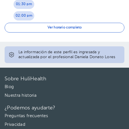
01:30 pm
02:00 pm
02:30 pm
Ver horario completo
La información de este perfil es ingresada y
actualizada por el profesional Daniela Donato Lores
Sobre HuliHealth
Blog
Nuestra historia
¿Podemos ayudarte?
Preguntas frecuentes
Privacidad