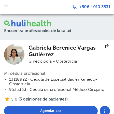
+506 4010 3531
Encuentra profesionales de la salud
Gabriela Berenice Vargas
Gutiérrez
Ginecología y Obstetricia
Mi cédula profesional
13118922 · Cédula de Especialidad en Gineco-
Obstetricia
9535363 · Cedula de profesional Médico Cirujano
5.0
(
3
opiniones de pacientes)
Agendar cita