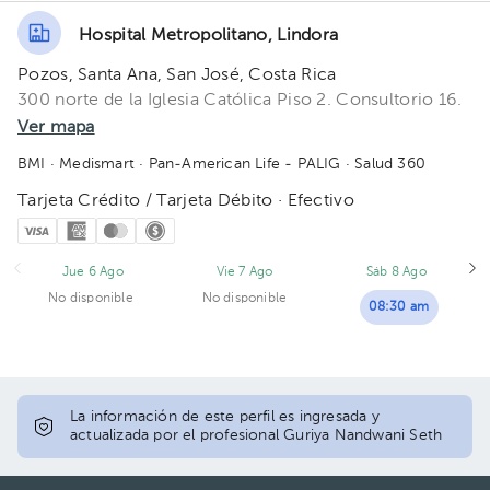
Hospital Metropolitano, Lindora
Pozos, Santa Ana, San José, Costa Rica
300 norte de la Iglesia Católica Piso 2. Consultorio 16.
Ver mapa
BMI
· Medismart
· Pan-American Life - PALIG
· Salud 360
Tarjeta Crédito / Tarjeta Débito · Efectivo
Jue 6 Ago
Vie 7 Ago
Sáb 8 Ago
No disponible
No disponible
08:30 am
La información de este perfil es ingresada y
actualizada por el profesional Guriya Nandwani Seth