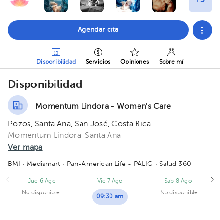
Agendar cita
Disponibilidad
Servicios
Opiniones
Sobre mí
Disponibilidad
Momentum Lindora - Women's Care
Pozos, Santa Ana, San José, Costa Rica
Momentum Lindora, Santa Ana
Ver mapa
BMI
· Medismart
· Pan-American Life - PALIG
· Salud 360
Jue 6 Ago
Vie 7 Ago
Sáb 8 Ago
No disponible
No disponible
09:30 am