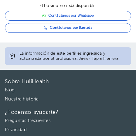
El horario no está disponible.
Contáctanos por Whatsapp
Contáctanos por llamada
La información de este perfil es ingresada y
actualizada por el profesional Javier Tapia Herrera
Sobre HuliHealth
Blog
Nuestra historia
¿Podemos ayudarte?
Preguntas frecuentes
Privacidad