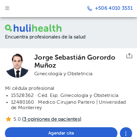
+506 4010 3531
Encuentra profesionales de la salud
Jorge Sebastián Gorordo
Muñoz
Ginecología y Obstetricia
Mi cédula profesional
15528362 · Céd. Esp. Ginecología y Obstetricia
12480160 · Medico Cirujano Partero | Universidad
de Monterrey
5.0
(
3
opiniones de pacientes)
Agendar cita