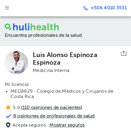
+506 4010 3531
Encuentra profesionales de la salud
Luis Alonso Espinoza
Espinoza
Medicina Interna
Mi licencia
MED8829 · Colegio de Médicos y Cirujanos de
Costa Rica
5.0
(
110
opiniones de pacientes)
8 opiniones de profesionales de salud
Acepta seguros ·
Mostrar seguros