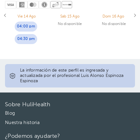
Vie 14 Ago
Sáb 15 Ago
Dom 16 Ago
No disponible
No disponible
04:00 pm
04:30 pm
La información de este perfil es ingresada y
actualizada por el profesional Luis Alonso Espinoza
Espinoza
Sobre HuliHealth
Blog
Nuestra historia
¿Podemos ayudarte?