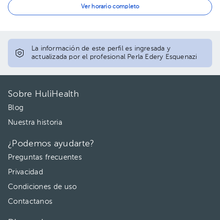
11:00 am
12:00 pm
Ver horario completo
12:00 pm
La información de este perfil es ingresada y
actualizada por el profesional Perla Edery Esquenazi
Sobre HuliHealth
Blog
Nuestra historia
¿Podemos ayudarte?
Preguntas frecuentes
Privacidad
Condiciones de uso
Contactanos