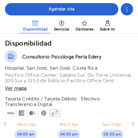
Agendar cita
Disponibilidad
Servicios
Opiniones
Sobre mí
Disponibilidad
Consultorio Psicóloga Perla Edery
Hospital, San José, San José, Costa Rica.
Pacifico Office Center, Sabana Sur, De Torre Universal
100 Sur y 125 Este Edificio Pacifico Office Cent.
Ver mapa
Tarjeta Crédito / Tarjeta Débito · Efectivo ·
Transferencia Digital
Mar 11 Ago
Mié 12 Ago
Jue 13 Ago
08:00 am
04:00 pm
09:00 am