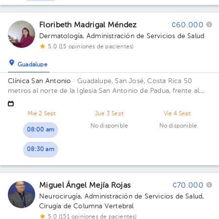
Floribeth Madrigal Méndez
¢60.000
Dermatología
,
Administración de Servicios de Salud
5.0 (15 opiniones de pacientes)
Guadalupe
Clínica San Antonio
· Guadalupe, San José, Costa Rica
50
metros al norte de la Iglesia San Antonio de Padua, frente al
Hospital La Católica
Mié 2 Sept
Jue 3 Sept
Vie 4 Sept
No disponible
No disponible
08:00 am
08:30 am
Miguel Ángel Mejía Rojas
¢70.000
Neurocirugía
,
Administración de Servicios de Salud
,
Cirugía de Columna Vertebral
5.0 (151 opiniones de pacientes)