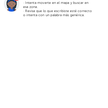
· Intenta moverte en el mapa y buscar en
esa zona.
· Revisa que lo que escribiste esté correcto
o intenta con un palabra más genérica.