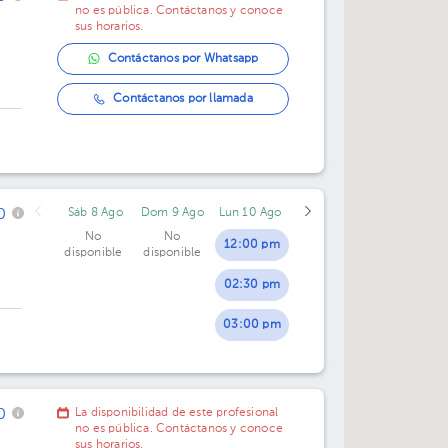
no es pública. Contáctanos y conoce
sus horarios.
Contáctanos por Whatsapp
Contáctanos por llamada
0
Sáb 8 Ago
Dom 9 Ago
Lun 10 Ago
No
No
12:00 pm
disponible
disponible
02:30 pm
03:00 pm
do
0
La disponibilidad de este profesional
no es pública. Contáctanos y conoce
sus horarios.