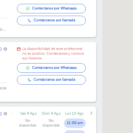
Contáctanos por Whatsapp
Contáctanos por llamada
io
 5,
0
La disponibilidad de este profesional
no es pública. Contáctanos y conoce
sus horarios.
Contáctanos por Whatsapp
Contáctanos por llamada
ncia
0
Sáb 8 Ago
Dom 9 Ago
Lun 10 Ago
No
No
11:00 am
disponible
disponible