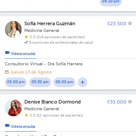
04:30 pm
Sofía Herrera Guzmán
¢23.500
Medicina General
5.0 (114 opiniones de pacientes)
9 opiniones de profesionales de salud
Videoconsulta
Consultorio Virtual - Dra Sofía Herrera
Jueves 13 de Agosto
05:00 pm
05:30 pm
06:00 pm
Denise Blanco Dormond
¢35.000
Medicina General
5.0 (12 opiniones de pacientes)
Videoconsulta