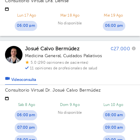
Consultorio Virtual Dra. Denise
Lun 17 Ago
Mar 18 Ago
Mié 19 Ago
No disponible
06:00 pm
06:00 pm
Josué Calvo Bermúdez
¢27.000
Medicina General
,
Cuidados Paliativos
5.0 (290 opiniones de pacientes)
11 opiniones de profesionales de salud
Videoconsulta
Consultorio Virtual Dr. Josué Calvo Bermúdez
Sáb 8 Ago
Dom 9 Ago
Lun 10 Ago
No disponible
06:00 pm
08:00 am
07:00 pm
09:00 am