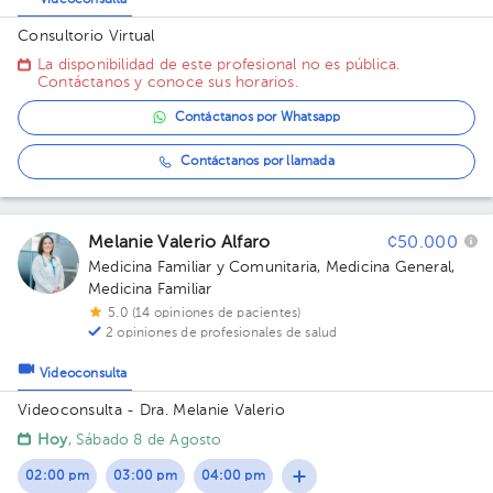
Videoconsulta
Consultorio Virtual
La disponibilidad de este profesional no es pública.
Contáctanos y conoce sus horarios.
Contáctanos por Whatsapp
Contáctanos por llamada
Melanie Valerio Alfaro
¢50.000
Medicina Familiar y Comunitaria
,
Medicina General
,
Medicina Familiar
5.0 (14 opiniones de pacientes)
2 opiniones de profesionales de salud
Videoconsulta
Videoconsulta - Dra. Melanie Valerio
Hoy
, Sábado 8 de Agosto
02:00 pm
03:00 pm
04:00 pm