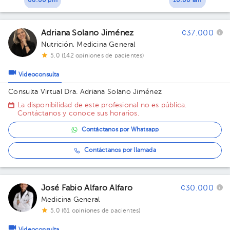
08:00 pm
10:00 am
Adriana Solano Jiménez
¢37.000
Nutrición
,
Medicina General
5.0 (142 opiniones de pacientes)
Videoconsulta
Consulta Virtual Dra. Adriana Solano Jiménez
La disponibilidad de este profesional no es pública.
Contáctanos y conoce sus horarios.
Contáctanos por Whatsapp
Contáctanos por llamada
José Fabio Alfaro Alfaro
¢30.000
Medicina General
5.0 (61 opiniones de pacientes)