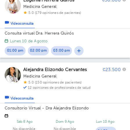
Eugenia Herrera Quirós
¢30.000
Medicina General
5.0 (179 opiniones de pacientes)
Videoconsulta
Consulta virtual Dra. Herrera Quirós
Lunes 10 de Agosto
01:00 pm
02:00 pm
03:00 pm
Alejandra Elizondo Cervantes
¢23.500
Medicina General
5.0 (150 opiniones de pacientes)
12 opiniones de profesionales de salud
Videoconsulta
Consultorio Virtual - Dra Alejandra Elizondo
Sáb 8 Ago
Dom 9 Ago
Lun 10 Ago
No disponible
No disponible