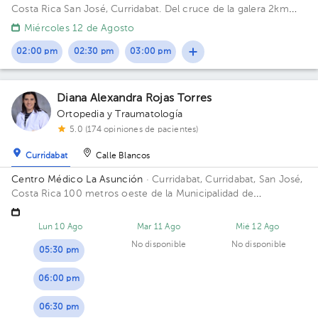
Costa Rica
San José, Curridabat. Del cruce de la galera 2km
norte, frente al colegio SEK.
Miércoles 12 de Agosto
02:00 pm
02:30 pm
03:00 pm
Diana Alexandra Rojas Torres
Ortopedia y Traumatología
5.0 (174 opiniones de pacientes)
Curridabat
Calle Blancos
Centro Médico La Asunción
· Curridabat, Curridabat, San José,
Costa Rica
100 metros oeste de la Municipalidad de
Curridabat, Hacienda Vieja, Curridabat, San José.
Lun 10 Ago
Mar 11 Ago
Mié 12 Ago
No disponible
No disponible
05:30 pm
06:00 pm
06:30 pm