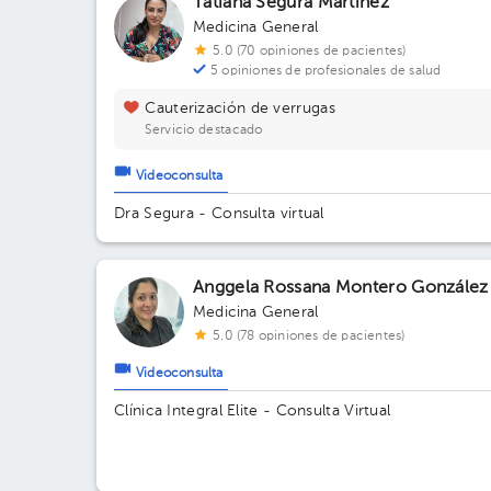
Tatiana Segura Martínez
Medicina General
5.0 (70 opiniones de pacientes)
5 opiniones de profesionales de salud
Cauterización de verrugas
Servicio destacado
Videoconsulta
Dra Segura - Consulta virtual
Anggela Rossana Montero González
Medicina General
5.0 (78 opiniones de pacientes)
Videoconsulta
Clínica Integral Elite - Consulta Virtual