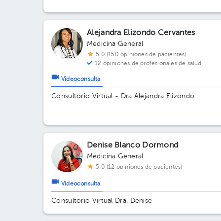
Alejandra Elizondo Cervantes
Medicina General
5.0 (150 opiniones de pacientes)
12 opiniones de profesionales de salud
Videoconsulta
Consultorio Virtual - Dra Alejandra Elizondo
Denise Blanco Dormond
Medicina General
5.0 (12 opiniones de pacientes)
Videoconsulta
Consultorio Virtual Dra. Denise