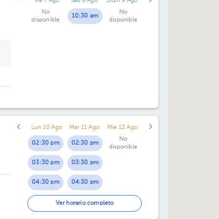
Vie 7 Ago
Sáb 8 Ago
Dom 9 Ago
No
No
10:30 am
disponible
disponible
Lun 10 Ago
Mar 11 Ago
Mié 12 Ago
No
02:30 pm
02:30 pm
disponible
03:30 pm
03:30 pm
04:30 pm
04:30 pm
05:30 pm
05:30 pm
Ver horario completo