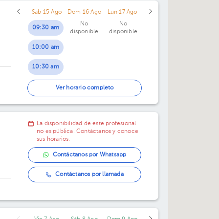
Sáb 15 Ago
Dom 16 Ago
Lun 17 Ago
No
No
09:30 am
disponible
disponible
10:00 am
10:30 am
11:00 am
Ver horario completo
11:30 am
La disponibilidad de este profesional
no es pública. Contáctanos y conoce
sus horarios.
Contáctanos por Whatsapp
Contáctanos por llamada