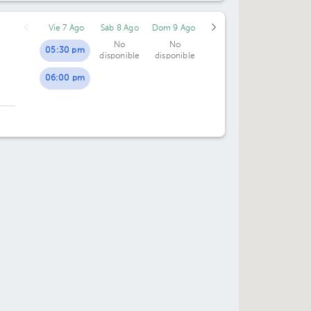
06:30 pm
06:30 pm
Vie 7 Ago
Sáb 8 Ago
Dom 9 Ago
No
No
05:30 pm
disponible
disponible
06:00 pm