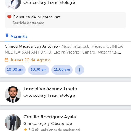
Ortopedia y Traumatología
Consulta de primera vez
Servicio destacado
Mazamitla
Clinica Medica San Antonio
· Mazamitla, Jal., México
CLINICA
MEDICA SAN ANTONIO, Leona Vicario, Centro, Mazamitla,
Jalisco, México
Jueves 20 de Agosto
10:00 am
10:30 am
11:00 am
Leonel Velázquez Tirado
Ortopedia y Traumatología
Cecilio Rodríguez Ayala
Ginecología y Obstetricia
5.0 (61 opiniones de pacientes)