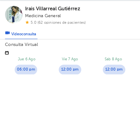
Irais Villarreal Gutiérrez
Medicina General
5.0 (62 opiniones de pacientes)
Videoconsulta
Consulta Virtual
Jue 6 Ago
Vie 7 Ago
Sáb 8 Ago
06:00 pm
12:00 pm
12:00 pm
06:00 pm
03:00 pm
06:00 pm
María Gloria Páez Fernández
Pediatría
,
Medicina General
5.0 (22 opiniones de pacientes)